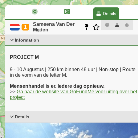
Details
Sameena Van Der
1
Mijden
Information
PROJECT M
9 - 10 Augustus | 250 km binnen 48 uur | Non-stop | Route
in de vorm van de letter M.
Mensenhandel is er. Iedere dag opnieuw.
>>
Ga naar de website van GoFundMe voor uitleg over het
project
Details