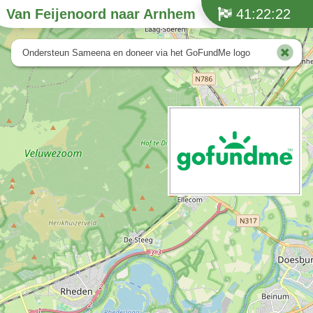
Van Feijenoord naar Arnhem
41:22:22
Ondersteun Sameena en doneer via het GoFundMe logo